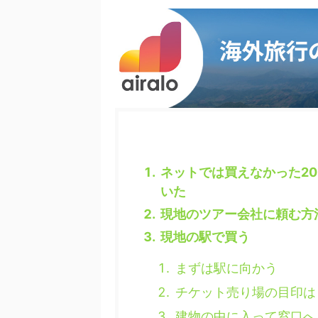
ネットでは買えなかった2
いた
現地のツアー会社に頼む方
現地の駅で買う
まずは駅に向かう
チケット売り場の目印は「K
建物の中に入って窓口へ