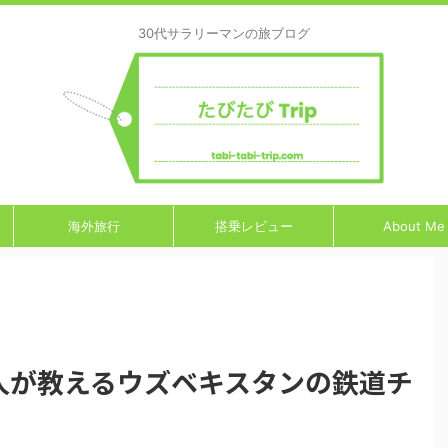
30代サラリーマンの旅ブログ
海外旅行
搭乗レビュー
About Me
人が教えるウズベキスタンの鉄道チ