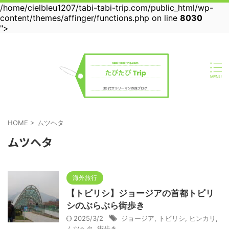
/home/cielbleu1207/tabi-tabi-trip.com/public_html/wp-
content/themes/affinger/functions.php on line
8030
">
30代サラリーマンの旅ブログ
HOME
>
ムツヘタ
ムツヘタ
海外旅行
【トビリシ】ジョージアの首都トビリ
シのぶらぶら街歩き
2025/3/2
ジョージア
,
トビリシ
,
ヒンカリ
,
ムツヘタ
,
街歩き